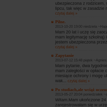
ubezpieczona z rodzicem,
lipcu, tak więc w zasadzie 
czytaj dalej »
Pilne.
2013-10-20 19:00 niedziela ~Hap
Mam 20 lat i uczę się zaoc
mam legitymację szkolną) 
jestem ubezpieczona przez 
czytaj dalej »
Zapytanie
2013-07-12 15:48 piątek ~Agnies
Mam pytanie, dwa tygodnie
mam zaległości w opłacie 
miesiące ochrony i mogę u
wak...
czytaj dalej »
Po studiach,ale wciąż uczen
2013-05-27 20:04 poniedziałek ~
Witam.Mam ukończone 24 la
zarejestrowałam się w urzę