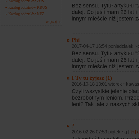
Katalog oddziałów ZUS
Bez sensu. Tytuł artykułu "26
Katalog oddziałów KRUS
dalej. Co jeśli mam 26 lat 
Katalog oddziałów NFZ
innym mieście niż jestem 
więcej
Phi
2017-04-17 16:54 poniedziałek ~o
Bez sensu. Tytuł artykułu "26
dalej. Co jeśli mam 26 lat 
innym mieście niż jestem 
I Ty tu żyjesz (1)
2016-10-18 13:01 wtorek ~kawas
Czyli wszystkie jelenie pł
bezrobotnym leniom. Przeci
leni? Tak ,ale z naszych sk
?
2016-02-26 07:53 piątek ~q |
[+]