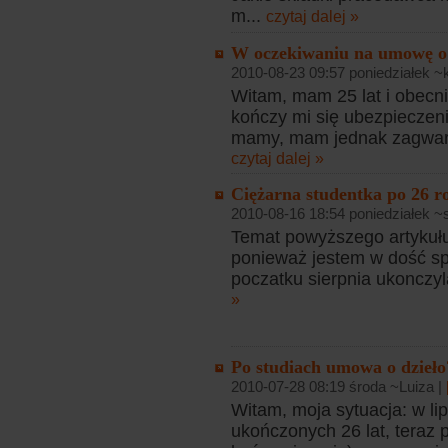
m...
czytaj dalej »
W oczekiwaniu na umowę o
2010-08-23 09:57 poniedziałek ~k
Witam, mam 25 lat i obecni
kończy mi się ubezpieczeni
mamy, mam jednak zagwara
czytaj dalej »
Ciężarna studentka po 26 r
2010-08-16 18:54 poniedziałek 
Temat powyższego artykułu 
ponieważ jestem w dość spe
poczatku sierpnia ukonczyla
»
Po studiach umowa o dzieło
2010-07-28 08:19 środa ~Luiza |
Witam, moja sytuacja: w l
ukończonych 26 lat, teraz