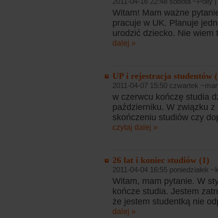
2011-04-16 22:48 sobota ~Polly 
Witam! Mam ważne pytanie. 
pracuje w UK. Planuje jedn
urodzić dziecko. Nie wiem t
dalej »
UP i rejestracja studentów (
2011-04-07 15:50 czwartek ~mar
w czerwcu kończę studia d
październiku. W związku z
skończeniu studiów czy dop
czytaj dalej »
26 lat i koniec studiów (1)
2011-04-04 16:55 poniedziałek ~
Witam, mam pytanie. W sty
kończe studia. Jestem zatr
że jestem studentką nie o
dalej »