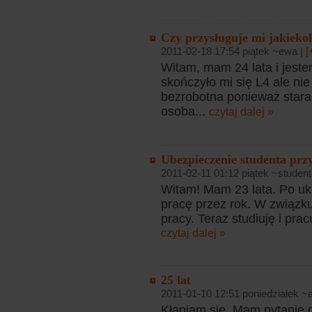
Czy przysługuje mi jakiekol
2011-02-18 17:54 piątek ~ewa |
[
Witam, mam 24 lata i jest
skończyło mi się L4 ale ni
bezrobotna ponieważ staram
osoba...
czytaj dalej »
Ubezpieczenie studenta przy
2011-02-11 01:12 piątek ~student
Witam! Mam 23 lata. Po u
pracę przez rok. W związk
pracy. Teraz studiuję i pra
czytaj dalej »
25 lat
2011-01-10 12:51 poniedziałek ~a
Kłaniam się. Mam pytanie 