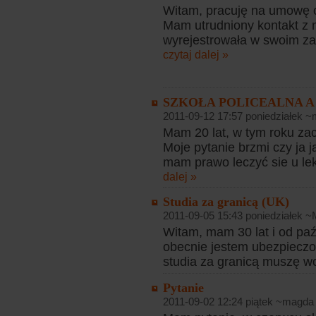
Witam, pracuję na umowę o
Mam utrudniony kontakt z m
wyrejestrowała w swoim zakł
czytaj dalej »
SZKOŁA POLICEALNA A
2011-09-12 17:57 poniedziałek 
Mam 20 lat, w tym roku zac
Moje pytanie brzmi czy ja 
mam prawo leczyć sie u lek
dalej »
Studia za granicą (UK)
2011-09-05 15:43 poniedziałek ~
Witam, mam 30 lat i od paź
obecnie jestem ubezpieczo
studia za granicą muszę w
Pytanie
2011-09-02 12:24 piątek ~magda