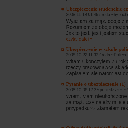
Ubezpieczenie studenckie c
2008-11-19 01:45 środa ~hypnoti
Wyszłam za mąż, oboje z 
Rozumiem że oboje możemy
Jak to jest, jeśli jestem st
czytaj dalej »
Ubezpieczenie w szkole poli
2008-10-22 11:32 środa ~Policea
Witam Ukonczylem 26 rok zy
rzeczy pracowdawca sklade
Zapisalem sie natomiast do s
Pytanie o ubezpieczenie (1)
2008-10-06 12:29 poniedziałek 
Wtam, Mam nieukończone 26
za mąż. Czy należy mi się
przypadku?? Złamałam rękę