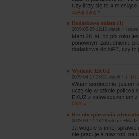
Czy liczy się te 4 miesiące
czytaj dalej »
Dodatkowa opłata (1)
2009-05-29 12:10 piątek ~Ksawe
Mam 28 lat, od pół roku j
ponownym zatrudnieniu pra
dodatkową do NFZ, czy to j
Wydanie EKUZ
2009-04-17 15:31 piątek ~:) |
[+]
Witam serdecznie, jestem 
uczę się w szkole policealne
EKUZ z zaświadczeniem z 
dalej »
Bez ubezpieczenia zdrowot
2009-04-14 18:28 wtorek ~Madzi
Ja wogole w innej sprawie
nie pracuje a maz robi na 