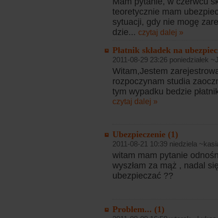
Mam pytanie, w czerwcu sk
teoretycznie mam ubezpiecz
sytuacji, gdy nie mogę za
dzie...
czytaj dalej »
Płatnik składek na ubezpiec
2011-08-29 23:26 poniedziałek ~
Witam,Jestem zarejestrowa
rozpoczynam studia zaoczn
tym wypadku bedzie płatnik
czytaj dalej »
Ubezpieczenie (1)
2011-08-21 10:39 niedziela ~kasi
witam mam pytanie odnośn
wyszłam za mąż , nadal si
ubezpieczać ??
Problem... (1)