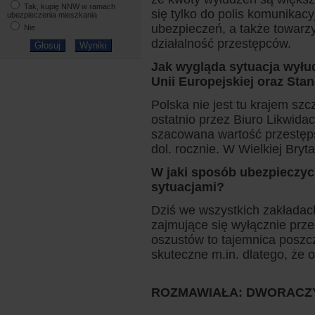
Tak, kupię NNW w ramach
się tylko do polis komunikac
ubezpieczenia mieszkania
ubezpieczeń, a także towarzy
Nie
działalność przestępców.
Jak wygląda sytuacja wyłu
Unii Europejskiej oraz St
Polska nie jest tu krajem s
ostatnio przez Biuro Likwid
szacowana wartość przestęp
dol. rocznie. W Wielkiej Bryta
W jaki sposób ubezpieczyc
sytuacjami?
Dziś we wszystkich zakładac
zajmujące się wyłącznie prz
oszustów to tajemnica poszc
skuteczne m.in. dlatego, że o
ROZMAWIAŁA: DWORACZ