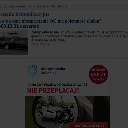
ezpieczenie.com.pl »
komunikacyjne »
Poradniki »
czenia komunikacyjne
yw na cenę ubezpieczenia OC ma pojemność silnika?
-08 13:31 czwartek
Zakup auta to nie
jedyny wydatek, na jaki musi być przygotow
Sporym obciążeniem finansowym może być również opłata za OC
ustalana na podstawie ...
Czytaj więcej