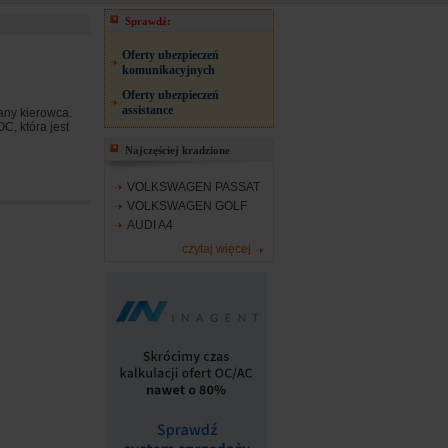
Sprawdź:
Oferty ubezpieczeń
komunikacyjnych
Oferty ubezpieczeń
assistance
any kierowca.
, która jest
Najczęściej kradzione
VOLKSWAGEN PASSAT
VOLKSWAGEN GOLF
AUDI A4
czytaj więcej