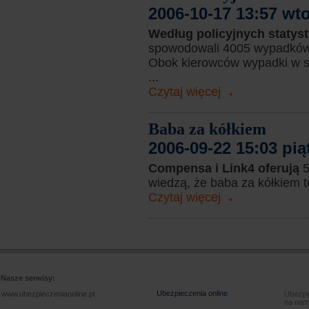
2006-10-17 13:57 wt
Według policyjnych statys
spowodowali 4005 wypadków 
Obok kierowców wypadki w st
...
Czytaj więcej
Baba za kółkiem
2006-09-22 15:03 pią
Compensa i Link4 oferują
5
wiedzą, że baba za kółkiem to
Czytaj więcej
Nasze serwisy:
Ubezpieczenia online
www.ubezpieczeniaonline.pl
Ubezpie
na nart