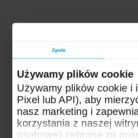
Zgoda
Używamy plików cookie
Używamy plików cookie i 
Pixel lub API), aby mier
nasz marketing i zapewni
korzystania z naszej witr
osobowe) zebrane za poś