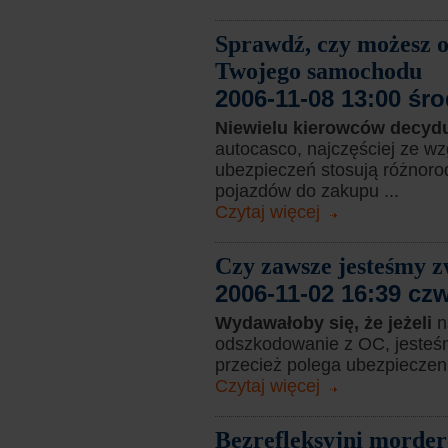
Sprawdź, czy możesz o
Twojego samochodu
2006-11-08 13:00 śr
Niewielu kierowców decydu
autocasco, najczęściej ze wz
ubezpieczeń stosują różnorod
pojazdów do zakupu ...
Czytaj więcej
Czy zawsze jesteśmy z
2006-11-02 16:39 cz
Wydawałoby się, że jeżeli
n
odszkodowanie z OC, jesteśm
przecież polega ubezpieczenie.
Czytaj więcej
Bezrefleksyjni morder