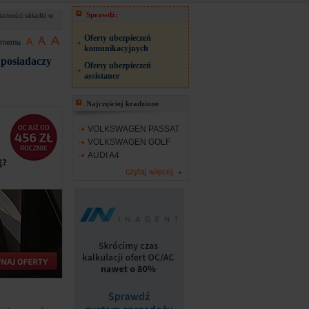
Sprawdź:
okości składki w
Oferty ubezpieczeń
A
A
A
jomemu
komunikacyjnych
 posiadaczy
Oferty ubezpieczeń
assistance
Najczęściej kradzione
VOLKSWAGEN PASSAT
VOLKSWAGEN GOLF
AUDI A4
czytaj więcej