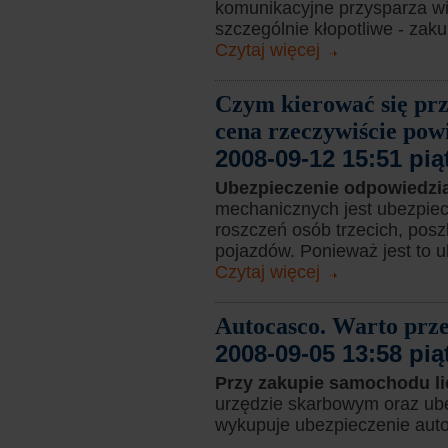
komunikacyjne przysparza wi
szczególnie kłopotliwe - zak
Czytaj więcej
Czym kierować się pr
cena rzeczywiście po
2008-09-12 15:51 pią
Ubezpieczenie odpowiedzia
mechanicznych jest ubezpie
roszczeń osób trzecich, po
pojazdów. Ponieważ jest to u
Czytaj więcej
Autocasco. Warto prz
2008-09-05 13:58 pią
Przy zakupie samochodu l
urzędzie skarbowym oraz ub
wykupuje ubezpieczenie aut
...