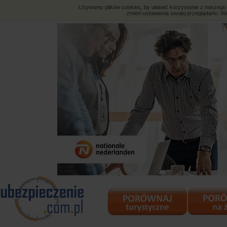
Używamy plików cookies, by ułatwić korzystanie z naszego s
zmień ustawienia swojej przeglądarki. Wi