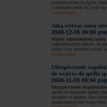
ubezpieczenie na życie. Pyta
o ubezpieczenie na życie są 
Czytaj więcej
Jaką wybrać sumę ubez
2008-12-05 09:00 pią
Wybór odpowiedniej sumy
najłatwiejszych kwestii. W 
życia? Czy możemy mówić w o
Czytaj więcej
Ubezpieczenie wspóln
do wejścia do spółki 
2008-11-28 09:44 pią
Ubezpieczenie wspólników 
spółki na wypadek spłaty sp
udziałów w spółce. Aby zas
spadkobiercy nie mogą mieć m