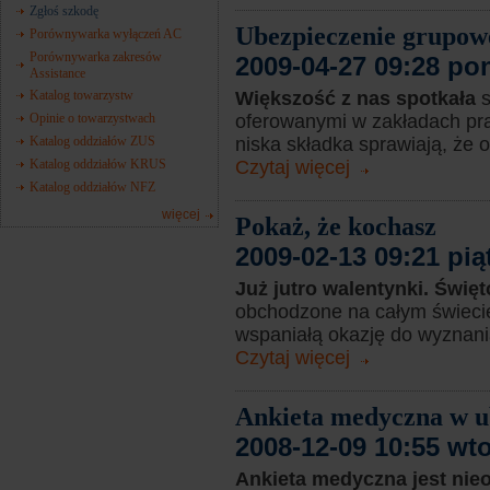
Zgłoś szkodę
Ubezpieczenie grupowe 
Porównywarka wyłączeń AC
Porównywarka zakresów
2009-04-27 09:28 po
Assistance
Katalog towarzystw
Większość z nas spotkała
Opinie o towarzystwach
oferowanymi w zakładach prac
Katalog oddziałów ZUS
niska składka sprawiają, że o
Katalog oddziałów KRUS
Czytaj więcej
Katalog oddziałów NFZ
więcej
Pokaż, że kochasz
2009-02-13 09:21 pią
Już jutro walentynki. Świę
obchodzone na całym świecie
wspaniałą okazję do wyznani
Czytaj więcej
Ankieta medyczna w ub
2008-12-09 10:55 wt
Ankieta medyczna jest ni