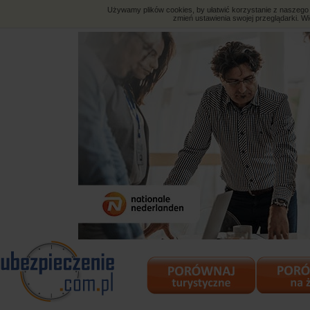
Używamy plików cookies, by ułatwić korzystanie z naszego s
zmień ustawienia swojej przeglądarki. Wi