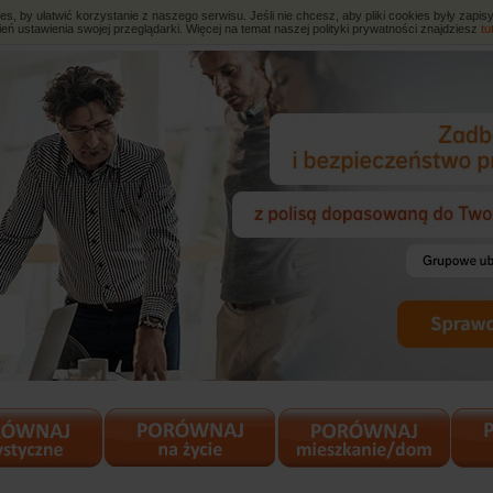
, by ułatwić korzystanie z naszego serwisu. Jeśli nie chcesz, aby pliki cookies były zap
eń ustawienia swojej przeglądarki. Więcej na temat naszej polityki prywatności znajdziesz
tu