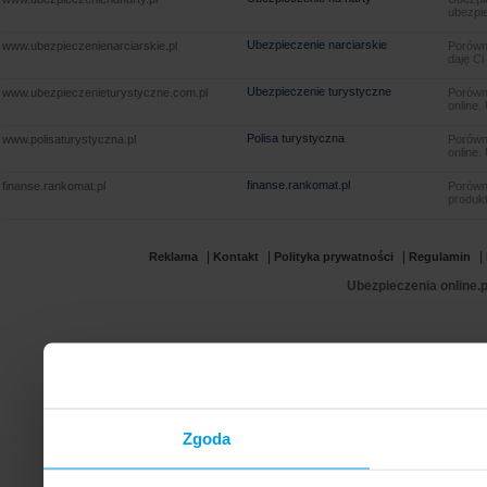
ubezpie
Ubezpieczenie narciarskie
www.ubezpieczenienarciarskie.pl
Porówna
daję Ci
Ubezpieczenie turystyczne
www.ubezpieczenieturystyczne.com.pl
Porówna
online.
Polisa turystyczna
www.polisaturystyczna.pl
Porówna
online.
finanse.rankomat.pl
finanse.rankomat.pl
Porówn
produkt
|
|
|
|
Reklama
Kontakt
Polityka prywatności
Regulamin
Ubezpieczenia online.p
Zgoda