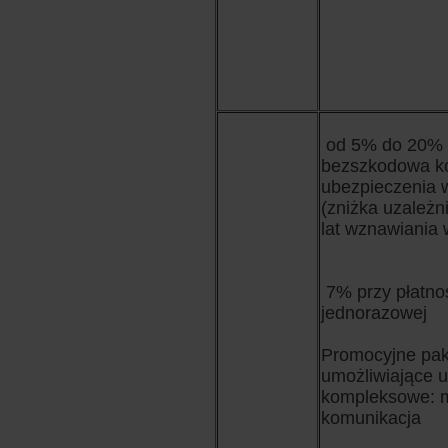
od 5% do 20%
bezszkodowa k
ubezpieczenia w
(zniżka uzależni
lat wznawiania 
7% przy płatno
jednorazowej
Promocyjne pak
umożliwiające 
kompleksowe: m
komunikacja