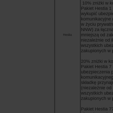
10% zniżki w k
Pakiet Hestia 1 
wykupić ubezpi
komunikacyjne (
w życiu prywat
NNW) za łączną
mniejszą od zal
Hestia
niezależnie od i
wszystkich ube
zakupionych w p
20% zniżki w ko
Pakiet Hestia 7
ubezpieczenia 
komunikacyjneg
składkę przynaj
(niezależnie od 
wszystkich ube
zakupionych w p
Pakiet Hestia 7