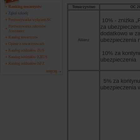
Ranking towarzystw
Towarzystwo
OC 2
Zgłoś szkodę
10% - zniżka „P
Porównywarka wyłączeń AC
za ubezpieczeni
Porównywarka zakresów
Assistance
dodatkowo w za
Katalog towarzystw
ubezpieczenia 
Allianz
Opinie o towarzystwach
Katalog oddziałów ZUS
10% za kontyn
Katalog oddziałów KRUS
ubezpieczenia
Katalog oddziałów NFZ
więcej
5% za kontynu
ubezpieczenia 