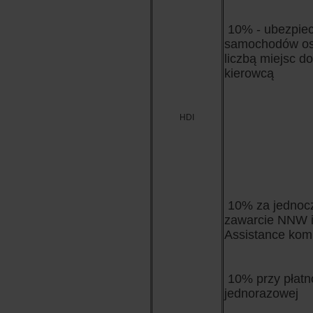
10% - ubezpiec
samochodów o
liczbą miejsc do
kierowcą
HDI
10% za jednoc
zawarcie NNW i
Assistance kom
10% przy płatn
jednorazowej