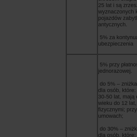
25 lat i są zrze
wyznaczonych 
pojazdów zabyt
antycznych.
5% za kontynu
ubezpieczenia
5% przy płatno
jednorazowej.
do 5% – zniżka
dla osób, które
30-50 lat, mają
wieku do 12 lat
fizycznymi; prz
umowach;
do 30% – zniżk
dla osób, które