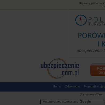
Używamy plików cookies
zmi
Home
Zdrowotne
Komunikacyjne
|
|
Ubezpieczenia Direct