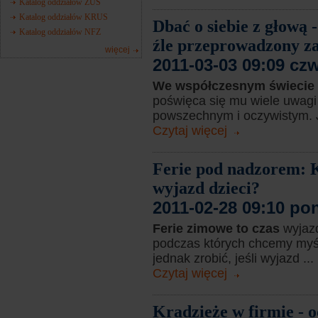
Katalog oddziałów ZUS
Katalog oddziałów KRUS
Dbać o siebie z głową
Katalog oddziałów NFZ
źle przeprowadzony z
więcej
2011-03-03 09:09 cz
We współczesnym świecie
poświęca się mu wiele uwagi 
powszechnym i oczywistym. J
Czytaj więcej
Ferie pod nadzorem: K
wyjazd dzieci?
2011-02-28 09:10 po
Ferie zimowe to czas
wyjazd
podczas których chcemy myśl
jednak zrobić, jeśli wyjazd ...
Czytaj więcej
Kradzieże w firmie - 