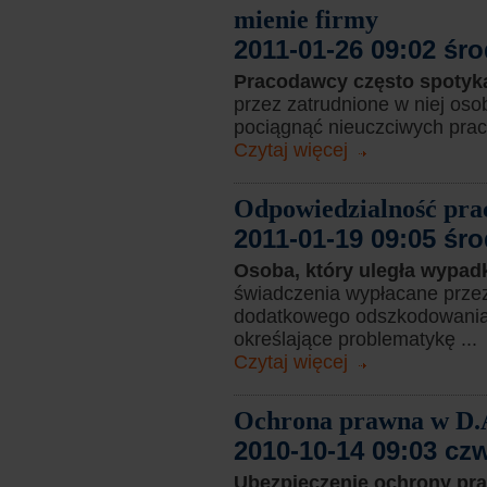
mienie firmy
2011-01-26 09:02 śr
Pracodawcy często spotyk
przez zatrudnione w niej oso
pociągnąć nieuczciwych prac
Czytaj więcej
Odpowiedzialność pra
2011-01-19 09:05 śr
Osoba, który uległa wypa
świadczenia wypłacane prze
dodatkowego odszkodowania 
określające problematykę ...
Czytaj więcej
Ochrona prawna w D.
2010-10-14 09:03 cz
Ubezpieczenie ochrony pr