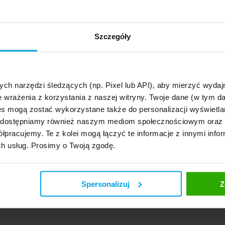
Szczegóły
ych narzędzi śledzących (np. Pixel lub API), aby mierzyć wyd
e wrażenia z korzystania z naszej witryny. Twoje dane (w tym 
s mogą zostać wykorzystane także do personalizacji wyświetla
, udostępniamy również naszym mediom społecznościowym oraz
łpracujemy. Te z kolei mogą łączyć te informacje z innymi infor
ch usług. Prosimy o Twoją zgodę.
Spersonalizuj
Z