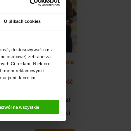
O plikach cookies
ajność, dostosowywać nasz
dane osobowe) zebrane za
nych Ci reklam. Niektóre
 firmom reklamowym i
macjami, które im
ezwól na wszystkie