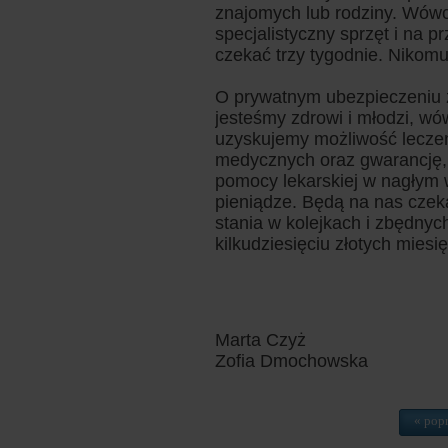
znajomych lub rodziny. Wówcz
specjalistyczny sprzęt i na 
czekać trzy tygodnie. Nikomu 
O prywatnym ubezpieczeniu 
jesteśmy zdrowi i młodzi, wó
uzyskujemy możliwość lecz
medycznych oraz gwarancję, 
pomocy lekarskiej w nagłym 
pieniądze. Będą na nas czek
stania w kolejkach i zbędnyc
kilkudziesięciu złotych miesi
Marta Czyż
Zofia Dmochowska
« pop