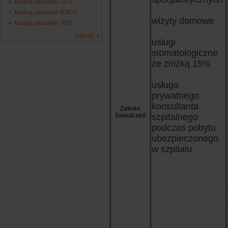
Katalog oddziałów ZUS
Katalog oddziałów KRUS
wizyty domowe
Katalog oddziałów NFZ
więcej
usługi
stomatologiczne
ze zniżką 15%
usługa
prywatnego
konsultanta
Zakres
świadczeń
szpitalnego
podczas pobytu
ubezpieczonego
w szpitalu