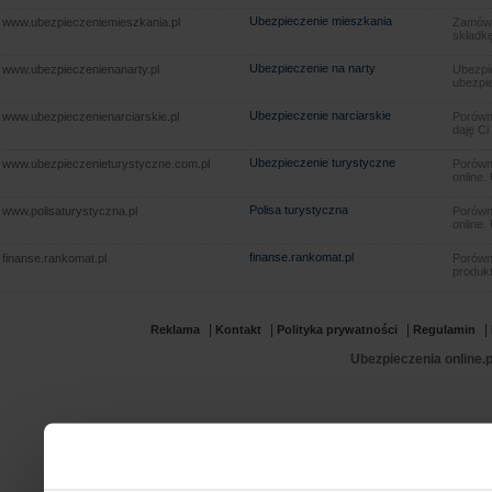
Ubezpieczenie mieszkania
www.ubezpieczeniemieszkania.pl
Zamów u
składkę
Ubezpieczenie na narty
www.ubezpieczenienanarty.pl
Ubezpie
ubezpie
Ubezpieczenie narciarskie
www.ubezpieczenienarciarskie.pl
Porówna
daję Ci
Ubezpieczenie turystyczne
www.ubezpieczenieturystyczne.com.pl
Porówna
online.
Polisa turystyczna
www.polisaturystyczna.pl
Porówna
online.
finanse.rankomat.pl
finanse.rankomat.pl
Porówn
produkt
|
|
|
|
Reklama
Kontakt
Polityka prywatności
Regulamin
Ubezpieczenia online.p