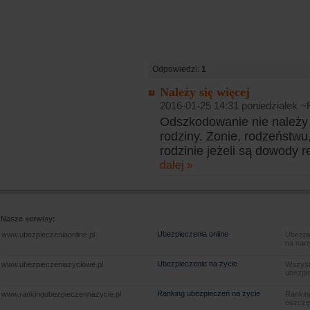
Odpowiedzi:
1
Należy się więcej
2016-01-25 14:31 poniedziałek 
Odszkodowanie nie należy 
rodziny. Żonie, rodzeństwu
rodzinie jeżeli są dowody 
dalej »
Nasze serwisy:
Ubezpieczenia online
www.ubezpieczeniaonline.pl
Ubezpie
na nart
Ubezpieczenie na życie
www.ubezpieczeniazyciowe.pl
Wszyst
ubezpie
Ranking ubezpieczeń na życie
www.rankingubezpieczennazycie.pl
Rankin
oszczę