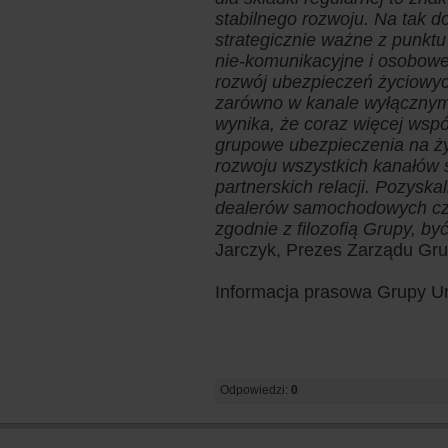
stabilnego rozwoju. Na tak d
strategicznie ważne z punkt
nie-komunikacyjne i osobow
rozwój ubezpieczeń życiowyc
zarówno w kanale wyłącznym 
wynika, że coraz więcej wsp
grupowe ubezpieczenia na ż
rozwoju wszystkich kanałów
partnerskich relacji. Pozysk
dealerów samochodowych czy 
zgodnie z filozofią Grupy, być 
Jarczyk, Prezes Zarządu Gr
Informacja prasowa Grupy Un
Odpowiedzi:
0