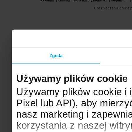
|
|
|
|
Reklama
Kontakt
Polityka prywatności
Regulamin
Ubezpieczenia online.p
Zgoda
Używamy plików cookie
Używamy plików cookie i 
Pixel lub API), aby mier
nasz marketing i zapewni
korzystania z naszej witr