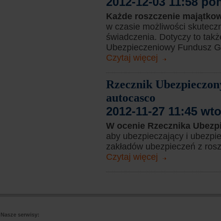
2012-12-03 11:58 po
Każde roszczenie majątko
w czasie możliwości skutecz
świadczenia. Dotyczy to tak
Ubezpieczeniowy Fundusz Gwa
Czytaj więcej
Rzecznik Ubezpieczon
autocasco
2012-11-27 11:45 wt
W ocenie Rzecznika Ubez
aby ubezpieczający i ubezpie
zakładów ubezpieczeń z rosz
Czytaj więcej
Nasze serwisy: