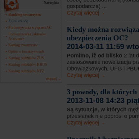
Narzędzia
gospodarczą) ...
Czytaj więcej
Ranking towarzystw
Zgłoś szkodę
Porównywarka wyłączeń AC
Kiedy można rozwiąz
Porównywarka zakresów
ubezpieczenia OC?
Assistance
2014-03-11 11:59 wt
Katalog towarzystw
Opinie o towarzystwach
Pomimo, iż od blisko
2 lat
Katalog oddziałów ZUS
zastosowanie nowelizacja p
Katalog oddziałów KRUS
Obowiązkowych, UFG i PBUK,
Katalog oddziałów NFZ
Czytaj więcej
więcej
3 powody, dla któryc
2013-11-08 14:23 pią
Są sytuacje, w których
męż
przesłanek nie poprosi o po
Czytaj więcej