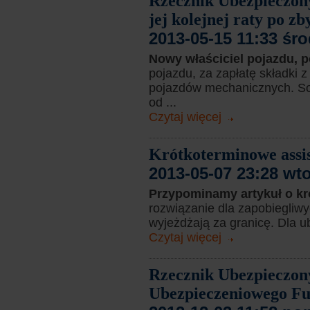
Rzecznik Ubezpieczony
jej kolejnej raty po z
2013-05-15 11:33 śr
Nowy właściciel pojazdu, 
pojazdu, za zapłatę składki
pojazdów mechanicznych. Sol
od ...
Czytaj więcej
Krótkoterminowe assi
2013-05-07 23:28 wt
Przypominamy artykuł o 
rozwiązanie dla zapobiegliwy
wyjeżdżają za granicę. Dla u
Czytaj więcej
Rzecznik Ubezpieczon
Ubezpieczeniowego F