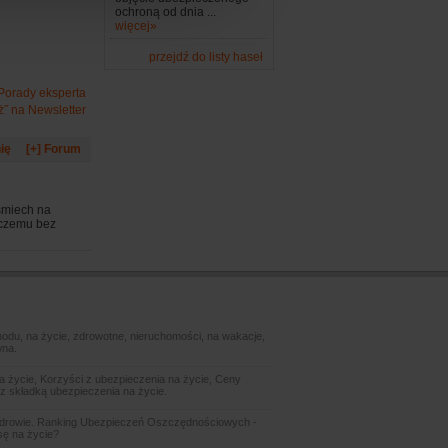
ochroną od dnia ...
więcej»
przejdź do listy haseł
 Porady eksperta
ż˝ na Newsletter
ię
[+] Forum
śmiech na
 czemu bez
odu, na życie, zdrowotne, nieruchomości, na wakacje,
wna.
 życie, Korzyści z ubezpieczenia na życie, Ceny
z składką ubezpieczenia na życie.
zdrowie. Ranking Ubezpieczeń Oszczędnościowych -
sę na życie?