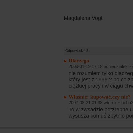
Magdalena Vogt
Odpowiedzi:
2
Dlaczego
2009-01-19 17:18 poniedziałek ~
nie rozumiem tylko dlacz
który jest z 1996 ? bo co za
ciężkiej pracy i w ciągu ch
Właśnie: kupować,czy nie?
2007-08-21 01:38 wtorek ~kichu2
To w zwsadzie potzrebne u
wysusza komuś zbytnio por