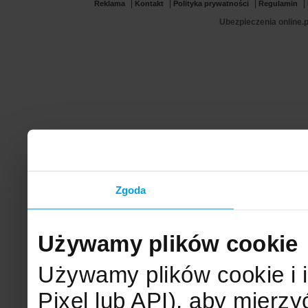
|
|
|
|
Reklama
Kontakt
Polityka prywatności
Regulamin
Ubezpieczenia online.p
Zgoda
Używamy plików cookie
Używamy plików cookie i 
Pixel lub API), aby mier