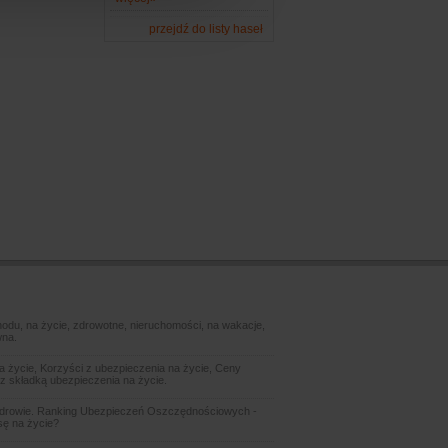
przejdź do listy haseł
odu, na życie, zdrowotne, nieruchomości, na wakacje,
wna.
 życie, Korzyści z ubezpieczenia na życie, Ceny
z składką ubezpieczenia na życie.
zdrowie. Ranking Ubezpieczeń Oszczędnościowych -
sę na życie?