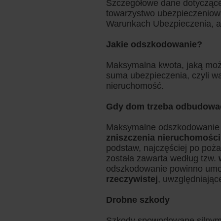
Szczegółowe dane dotyczące
towarzystwo ubezpieczeniow
Warunkach Ubezpieczenia, a 
Jakie odszkodowanie?
Maksymalna kwota, jaką mo
suma ubezpieczenia, czyli w
nieruchomość.
Gdy dom trzeba odbudowa
Maksymalne odszkodowanie
zniszczenia nieruchomości
podstaw, najczęściej po poż
została zawarta według tzw.
odszkodowanie powinno umoż
rzeczywistej
, uwzględniając
Drobne szkody
Szkody spowodowane silnym 