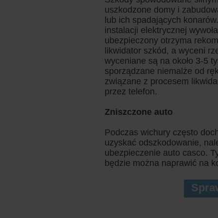
uszkodzone domy i zabudowa
lub ich spadających konarów
instalacji elektrycznej wywo
ubezpieczony otrzyma rekomp
likwidator szkód, a wyceni r
wyceniane są na około 3-5 ty
sporządzane niemalże od ręki
związane z procesem likwida
przez telefon.
Zniszczone auto
Podczas wichury często doc
uzyskać odszkodowanie, nal
ubezpieczenie auto casco. Ty
będzie można naprawić na ko
Spra