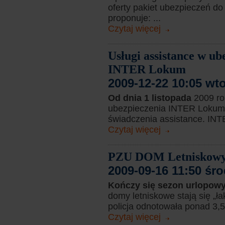
oferty pakiet ubezpieczeń d
proponuje: ...
Czytaj więcej
Usługi assistance w u
INTER Lokum
2009-12-22 10:05 wt
Od dnia 1 listopada
2009 ro
ubezpieczenia INTER Lokum.
świadczenia assistance. INTE
Czytaj więcej
PZU DOM Letniskowy –
2009-09-16 11:50 śr
Kończy się sezon urlopow
domy letniskowe stają się „ł
policja odnotowała ponad 3,5 
Czytaj więcej