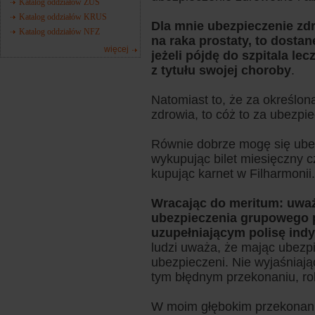
Katalog oddziałów ZUS
Katalog oddziałów KRUS
Dla mnie ubezpieczenie zdr
Katalog oddziałów NFZ
na raka prostaty, to dosta
więcej
jeżeli pójdę do szpitala le
z tytułu swojej choroby
.
Natomiast to, że za określo
zdrowia, to cóż to za ubezpi
Równie dobrze mogę się ube
wykupując bilet miesięczny c
kupując karnet w Filharmonii.
Wracając do meritum: uwa
ubezpieczenia grupowego 
uzupełniającym polisę ind
ludzi uważa, że mając ubezp
ubezpieczeni. Nie wyjaśniaj
tym błędnym przekonaniu, ro
W moim głębokim przekonaniu