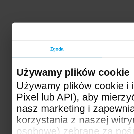
Zgoda
Używamy plików cookie
Używamy plików cookie i 
Pixel lub API), aby mier
nasz marketing i zapewni
korzystania z naszej witr
osobowe) zebrane za poś