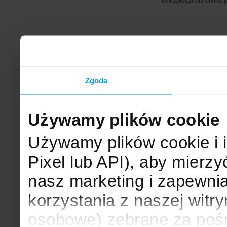
Ubezpieczenia online.p
Zgoda
Używamy plików cookie
Używamy plików cookie i 
Pixel lub API), aby mier
nasz marketing i zapewni
korzystania z naszej witr
osobowe) zebrane za poś