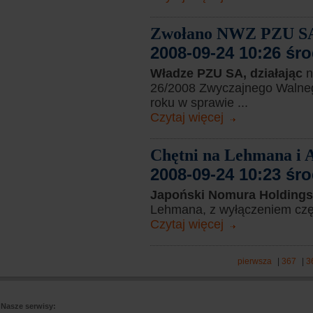
Zwołano NWZ PZU S
2008-09-24 10:26 śr
Władze PZU SA, działając
n
26/2008 Zwyczajnego Walneg
roku w sprawie ...
Czytaj więcej
Chętni na Lehmana i 
2008-09-24 10:23 śr
Japoński Nomura Holdings
Lehmana, z wyłączeniem częś
Czytaj więcej
pierwsza
|
367
|
3
Nasze serwisy: