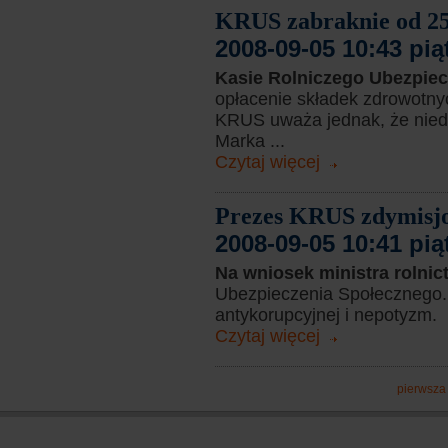
KRUS zabraknie od 25
2008-09-05 10:43 pią
Kasie Rolniczego Ubezpie
opłacenie składek zdrowotnyc
KRUS uważa jednak, że niedo
Marka ...
Czytaj więcej
Prezes KRUS zdymisj
2008-09-05 10:41 pią
Na wniosek ministra rolni
Ubezpieczenia Społecznego.
antykorupcyjnej i nepotyzm.
Czytaj więcej
pierwsza