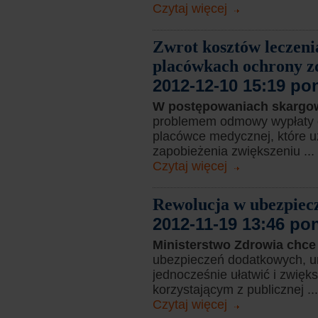
Czytaj więcej
Zwrot kosztów leczenia
placówkach ochrony z
2012-12-10 15:19 po
W postępowaniach skargo
problemem odmowy wypłaty o
placówce medycznej, które 
zapobieżenia zwiększeniu ...
Czytaj więcej
Rewolucja w ubezpiec
2012-11-19 13:46 po
Ministerstwo Zdrowia chc
ubezpieczeń dodatkowych, um
jednocześnie ułatwić i zwięk
korzystającym z publicznej ...
Czytaj więcej