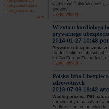
Katalog oddziałów ZUS
większość Polaków uważa, ż
Katalog oddziałów KRUS
godzinę”.
Katalog oddziałów NFZ
Czytaj więcej
więcej
Wizyta u kardiologa be
prywatnego ubezpiecz
2014-01-27 10:48 po
Prywatne ubezpieczenia z
produkt. Mimo słabości publi
krajów Europy Zachodniej, g
Czytaj więcej
Polska Izba Ubezpiecz
zdrowotnych
2013-07-09 18:42 wt
Według prezesa PIU natur
sprawdzonym na całym świec
Podkreślił on, że od wielu lat