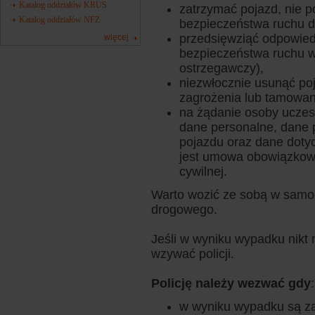
Katalog oddziałów KRUS
zatrzymać pojazd, nie 
Katalog oddziałów NFZ
bezpieczeństwa ruchu 
przedsięwziąć odpowied
więcej
bezpieczeństwa ruchu w 
ostrzegawczy),
niezwłocznie usunąć po
zagrożenia lub tamowani
na żądanie osoby uczest
dane personalne, dane p
pojazdu oraz dane doty
jest umowa obowiązkow
cywilnej.
Warto wozić ze sobą w samo
drogowego.
Jeśli w wyniku wypadku nikt n
wzywać policji.
Policję należy wezwać gdy
:
w wyniku wypadku są zab