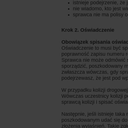
istnieje podejrzenie, że
nie wiadomo, kto jest wi
sprawca nie ma polisy
Krok 2. Oświadczenie
Obowiązek spisania oświa
Oświadczenie to musi być sp
poprawność zapisu numeru r
Sprawca nie może odmówić s
sporządzić, poszkodowany mu
zwłaszcza wówczas, gdy spr
podejrzewasz, że jest pod w
W przypadku kolizji drogowej
Wówczas uczestnicy kolizji po
sprawcą kolizji i spisać oświ
Następnie, jeśli istnieje tak
poszkodowanym udać się do 
złożenia wyjaśnień. Takie z