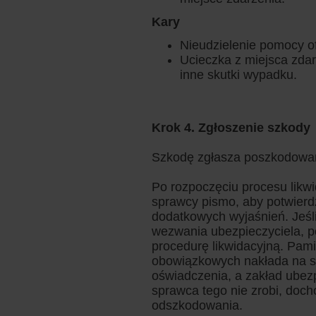
Kary
Nieudzielenie pomocy of
Ucieczka z miejsca zda
inne skutki wypadku.
Krok 4. Zgłoszenie szkody
Szkodę zgłasza poszkodowa
Po rozpoczęciu procesu likwi
sprawcy pismo, aby potwierdz
dodatkowych wyjaśnień. Jeśl
wezwania ubezpieczyciela, p
procedurę likwidacyjną. Pami
obowiązkowych nakłada na s
oświadczenia, a zakład ubezp
sprawca tego nie zrobi, doc
odszkodowania.