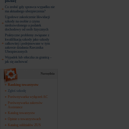
piwnicę
Co zrobić gdy sprawca wypadku nie
ma aktualnego ubezpieczenia?
Ugodowe zakończenie likwidacji
szkody na osobie z czynu
niedozwolonego a podatek
dochodowy od osób fizycznych
Praktyczne problemy związane z
kwalifikacją szkody jako szkody
całkowitej i podejmowane w tym
zakresie działania Rzecznika
Ubezpieczonych
Wypadek lub stłuczka za granicą –
jak się zachować
Narzędzia
Ranking towarzystw
Zgłoś szkodę
Porównywarka wyłączeń AC
Porównywarka zakresów
Assistance
Katalog towarzystw
Opinie o towarzystwach
Katalog oddziałów ZUS