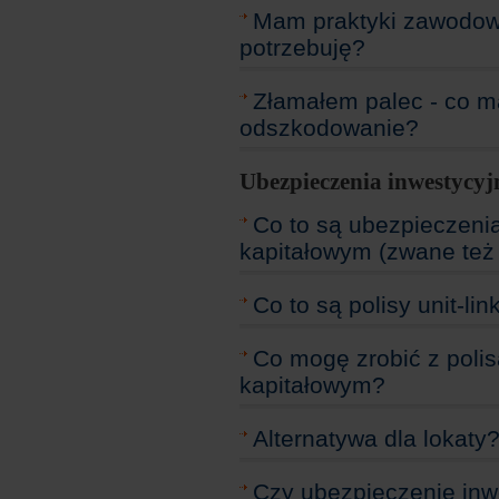
Mam praktyki zawodowe
potrzebuję?
Złamałem palec - co m
odszkodowanie?
Ubezpieczenia inwestycyj
Co to są ubezpieczen
kapitałowym (zwane też
Co to są polisy unit-lin
Co mogę zrobić z pol
kapitałowym?
Alternatywa dla lokaty
Czy ubezpieczenie in