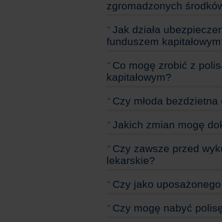
zgromadzonych środkó
Jak działa ubezpiecze
funduszem kapitałowym
Co mogę zrobić z pol
kapitałowym?
Czy młoda bezdzietna 
Jakich zmian mogę dok
Czy zawsze przed wyku
lekarskie?
Czy jako uposażonego
Czy mogę nabyć polisę