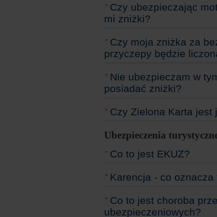
Czy ubezpieczając mot
mi zniżki?
Czy moja zniżka za b
przyczepy będzie liczo
Nie ubezpieczam w ty
posiadać zniżki?
Czy Zielona Karta jest
Ubezpieczenia turystyczn
Co to jest EKUZ?
Karencja - co oznacza 
Co to jest choroba prze
ubezpieczeniowych?