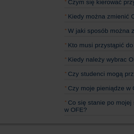
Czym się kierować pr
Kiedy można zmienić
W jaki sposób można 
Kto musi przystąpić d
Kiedy należy wybrac 
Czy studenci mogą prz
Czy moje pieniądze w
Co się stanie po moje
w OFE?