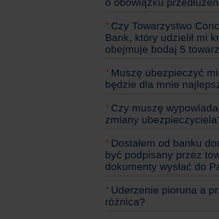
o obowiązku przedłużeni
Czy Towarzystwo Conco
Bank, który udzielił mi 
obejmuje bodaj 5 towarz
Muszę ubezpieczyć mie
będzie dla mnie najleps
Czy muszę wypowiada
zmiany ubezpieczyciela
Dostałem od banku dod
być podpisany przez to
dokumenty wysłać do Pa
Uderzenie pioruna a pr
różnica?