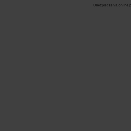
Ubezpieczenia online.p