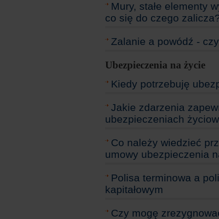
Mury, stałe elementy 
co się do czego zalicza
Zalanie a powódź - czy
Ubezpieczenia na życie
Kiedy potrzebuję ubez
Jakie zdarzenia zapew
ubezpieczeniach życio
Co należy wiedzieć pr
umowy ubezpieczenia n
Polisa terminowa a po
kapitałowym
Czy mogę zrezygnować 