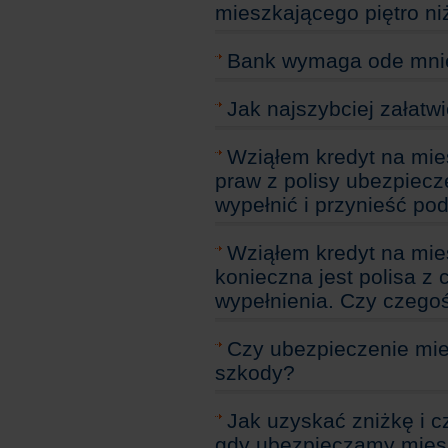
mieszkającego piętro ni
Bank wymaga ode mnie 
Jak najszybciej załatwi
Wziąłem kredyt na mi
praw z polisy ubezpiecz
wypełnić i przynieść pod
Wziąłem kredyt na mie
konieczna jest polisa z 
wypełnienia. Czy czego
Czy ubezpieczenie mi
szkody?
Jak uzyskać zniżkę i 
gdy ubezpieczamy mies