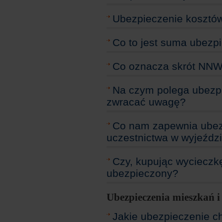
Ubezpieczenie kosztów 
Co to jest suma ubezp
Co oznacza skrót NN
Na czym polega ubezp
zwracać uwagę?
Co nam zapewnia ubezp
uczestnictwa w wyjeźdz
Czy, kupując wycieczkę
ubezpieczony?
Ubezpieczenia mieszkań 
Jakie ubezpieczenie ch