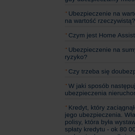
Ubezpieczenie na wart
na wartość rzeczywistą
Czym jest Home Assis
Ubezpieczenie na sumy
ryzyko?
Czy trzeba się doubez
W jaki sposób następu
ubezpieczenia nierucho
Kredyt, który zaciąg
jego ubezpieczenia. Wła
polisy, która była wyst
spłaty kredytu - ok 80 