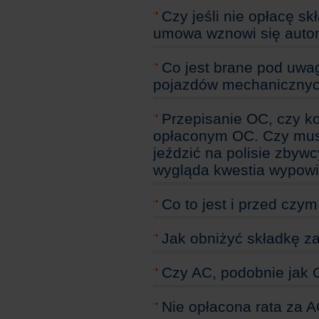
Czy jeśli nie opłacę s
umowa wznowi się auto
Co jest brane pod uwag
pojazdów mechaniczny
Przepisanie OC, czy 
opłaconym OC. Czy mu
jeździć na polisie zbyw
wygląda kwestia wypow
Co to jest i przed czy
Jak obniżyć składkę z
Czy AC, podobnie jak
Nie opłacona rata za 