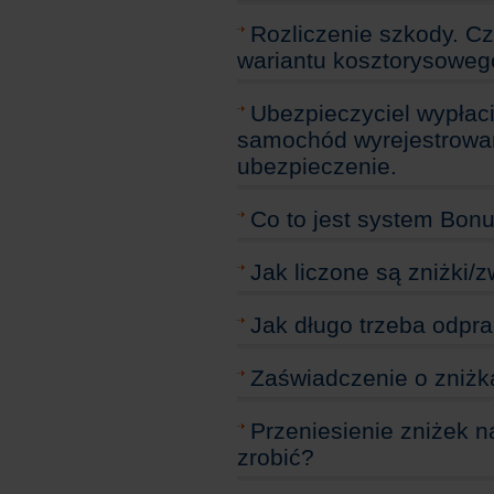
Rozliczenie szkody. Cz
wariantu kosztorysoweg
Ubezpieczyciel wypłac
samochód wyrejestrowany
ubezpieczenie.
Co to jest system Bon
Jak liczone są zniżki/
Jak długo trzeba odpr
Zaświadczenie o zniżka
Przeniesienie zniżek n
zrobić?