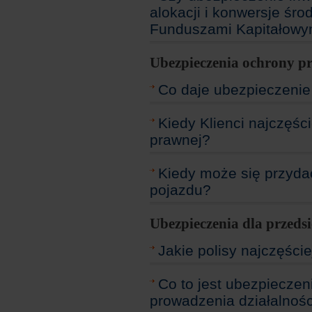
alokacji i konwersje ś
Funduszami Kapitałowy
Ubezpieczenia ochrony p
Co daje ubezpieczenie
Kiedy Klienci najczęśc
prawnej?
Kiedy może się przyda
pojazdu?
Ubezpieczenia dla przeds
Jakie polisy najczęści
Co to jest ubezpieczeni
prowadzenia działalnoś