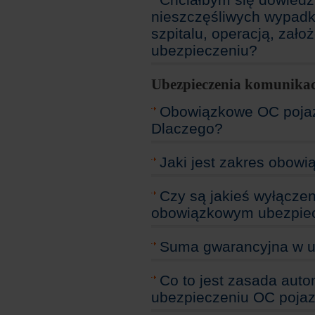
nieszczęśliwych wypadk
szpitalu, operacją, zał
ubezpieczeniu?
Ubezpieczenia komunika
Obowiązkowe OC poja
Dlaczego?
Jaki jest zakres obow
Czy są jakieś wyłącze
obowiązkowym ubezpie
Suma gwarancyjna w u
Co to jest zasada au
ubezpieczeniu OC poja