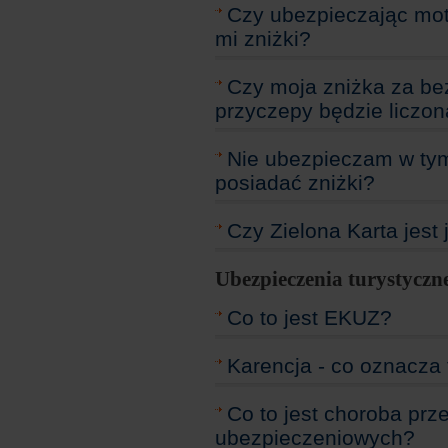
Czy ubezpieczając mot
mi zniżki?
Czy moja zniżka za b
przyczepy będzie liczo
Nie ubezpieczam w ty
posiadać zniżki?
Czy Zielona Karta jest
Ubezpieczenia turystyczn
Co to jest EKUZ?
Karencja - co oznacza 
Co to jest choroba prze
ubezpieczeniowych?