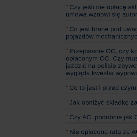
Czy jeśli nie opłacę s
umowa wznowi się auto
Co jest brane pod uwag
pojazdów mechaniczny
Przepisanie OC, czy 
opłaconym OC. Czy mu
jeździć na polisie zbyw
wygląda kwestia wypow
Co to jest i przed czy
Jak obniżyć składkę z
Czy AC, podobnie jak
Nie opłacona rata za 