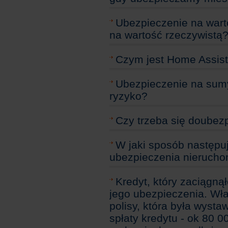
Ubezpieczenie na wart
na wartość rzeczywistą
Czym jest Home Assis
Ubezpieczenie na sumy
ryzyko?
Czy trzeba się doubez
W jaki sposób następu
ubezpieczenia nierucho
Kredyt, który zaciąg
jego ubezpieczenia. Wła
polisy, która była wyst
spłaty kredytu - ok 80 