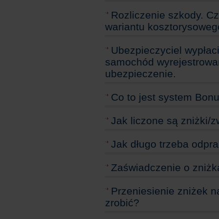
Rozliczenie szkody. Cz
wariantu kosztorysoweg
Ubezpieczyciel wypłac
samochód wyrejestrowany
ubezpieczenie.
Co to jest system Bon
Jak liczone są zniżki/
Jak długo trzeba odpr
Zaświadczenie o zniżka
Przeniesienie zniżek n
zrobić?