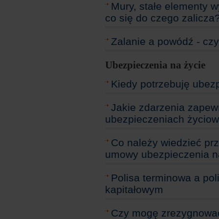
Mury, stałe elementy 
co się do czego zalicza
Zalanie a powódź - czy
Ubezpieczenia na życie
Kiedy potrzebuję ubez
Jakie zdarzenia zapew
ubezpieczeniach życio
Co należy wiedzieć pr
umowy ubezpieczenia n
Polisa terminowa a po
kapitałowym
Czy mogę zrezygnować 