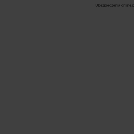
Ubezpieczenia online.p