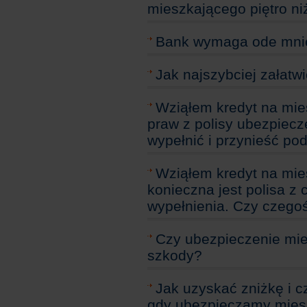
mieszkającego piętro ni
Bank wymaga ode mnie 
Jak najszybciej załatwi
Wziąłem kredyt na mi
praw z polisy ubezpiecz
wypełnić i przynieść pod
Wziąłem kredyt na mie
konieczna jest polisa z 
wypełnienia. Czy czego
Czy ubezpieczenie mi
szkody?
Jak uzyskać zniżkę i 
gdy ubezpieczamy mies