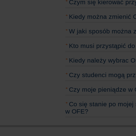
Czym się kierować pr
Kiedy można zmienić
W jaki sposób można 
Kto musi przystąpić d
Kiedy należy wybrac 
Czy studenci mogą prz
Czy moje pieniądze w
Co się stanie po moje
w OFE?