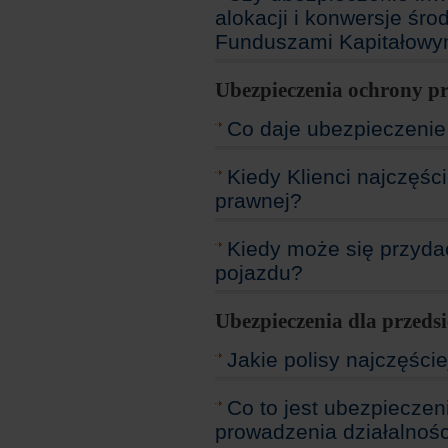
alokacji i konwersje ś
Funduszami Kapitałowy
Ubezpieczenia ochrony p
Co daje ubezpieczenie
Kiedy Klienci najczęśc
prawnej?
Kiedy może się przyda
pojazdu?
Ubezpieczenia dla przeds
Jakie polisy najczęści
Co to jest ubezpieczeni
prowadzenia działalnoś