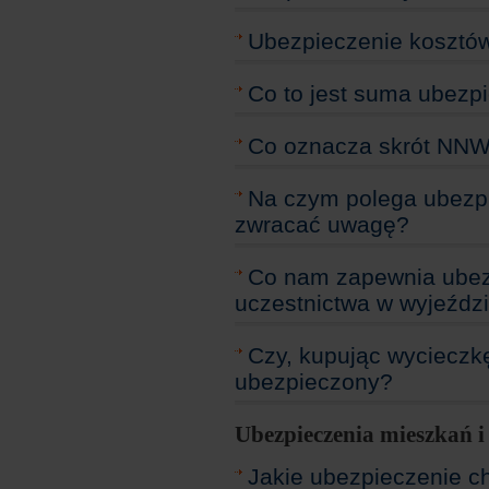
Ubezpieczenie kosztów 
Co to jest suma ubezp
Co oznacza skrót NN
Na czym polega ubezp
zwracać uwagę?
Co nam zapewnia ubezp
uczestnictwa w wyjeźdz
Czy, kupując wycieczkę
ubezpieczony?
Ubezpieczenia mieszkań 
Jakie ubezpieczenie ch