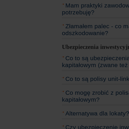
Mam praktyki zawodowe
potrzebuję?
Złamałem palec - co m
odszkodowanie?
Ubezpieczenia inwestycyj
Co to są ubezpieczen
kapitałowym (zwane też
Co to są polisy unit-lin
Co mogę zrobić z pol
kapitałowym?
Alternatywa dla lokaty
Czy ubezpieczenie in