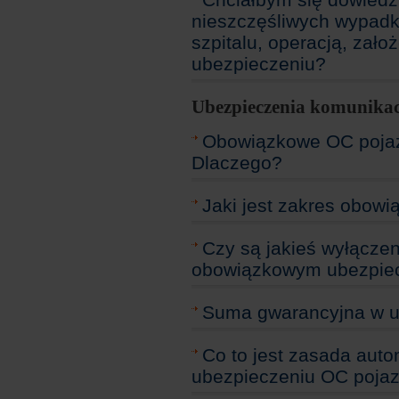
nieszczęśliwych wypadk
szpitalu, operacją, zał
ubezpieczeniu?
Ubezpieczenia komunika
Obowiązkowe OC poja
Dlaczego?
Jaki jest zakres obow
Czy są jakieś wyłącze
obowiązkowym ubezpie
Suma gwarancyjna w u
Co to jest zasada au
ubezpieczeniu OC poja