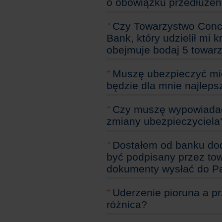
o obowiązku przedłużeni
Czy Towarzystwo Conco
Bank, który udzielił mi 
obejmuje bodaj 5 towarz
Muszę ubezpieczyć mie
będzie dla mnie najleps
Czy muszę wypowiada
zmiany ubezpieczyciela
Dostałem od banku dod
być podpisany przez to
dokumenty wysłać do Pa
Uderzenie pioruna a pr
różnica?