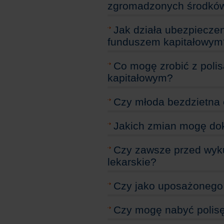
zgromadzonych środkó
Jak działa ubezpiecze
funduszem kapitałowym
Co mogę zrobić z pol
kapitałowym?
Czy młoda bezdzietna 
Jakich zmian mogę dok
Czy zawsze przed wyku
lekarskie?
Czy jako uposażonego
Czy mogę nabyć polisę