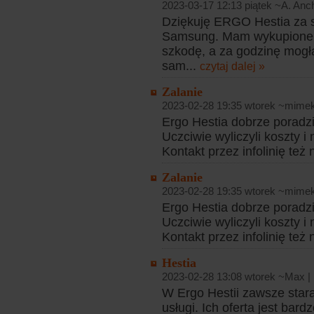
2023-03-17 12:13 piątek ~A. Anc
Dziękuję ERGO Hestia za sz
Samsung. Mam wykupione 
szkodę, a za godzinę mogł
sam...
czytaj dalej »
Zalanie
2023-02-28 19:35 wtorek ~mime
Ergo Hestia dobrze poradzi
Uczciwie wyliczyli koszty i 
Kontakt przez infolinię też 
Zalanie
2023-02-28 19:35 wtorek ~mime
Ergo Hestia dobrze poradzi
Uczciwie wyliczyli koszty i 
Kontakt przez infolinię też 
Hestia
2023-02-28 13:08 wtorek ~Max |
W Ergo Hestii zawsze star
usługi. Ich oferta jest ba