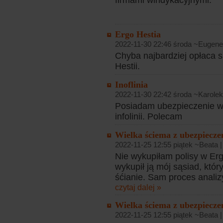
firmami windykacyjnymi.
Ergo Hestia
2022-11-30 22:46 środa ~Eugene
Chyba najbardziej opłaca 
Hestii.
Inoflinia
2022-11-30 22:42 środa ~Karolek
Posiadam ubezpieczenie w 
infolinii. Polecam
Wielka ściema z ubezpiecz
2022-11-25 12:55 piątek ~Beata 
Nie wykupiłam polisy w Ergo
wykupił ją mój sąsiad, któr
śćianie. Sam proces analiz
czytaj dalej »
Wielka ściema z ubezpiecz
2022-11-25 12:55 piątek ~Beata 