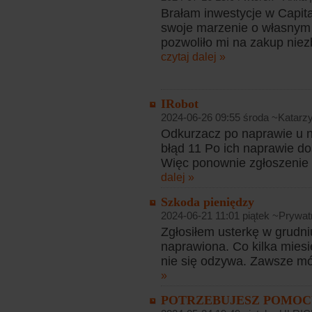
Brałam inwestycje w Capit
swoje marzenie o własnym 
pozwoliło mi na zakup niez
czytaj dalej »
IRobot
2024-06-26 09:55 środa ~Katarz
Odkurzacz po naprawie u ni
błąd 11 Po ich naprawie do
Więc ponownie zgłoszenie r
dalej »
Szkoda pieniędzy
2024-06-21 11:01 piątek ~Prywatn
Zgłosiłem usterkę w grudniu
naprawiona. Co kilka miesię
nie się odzywa. Zawsze mów
»
POTRZEBUJESZ POMOC