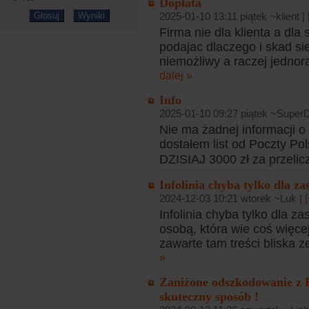
Dopłata
2025-01-10 13:11 piątek ~klient |
Firma nie dla klienta a dla
podajac dlaczego i skad si
niemożliwy a raczej jednora
dalej »
Info
2025-01-10 09:27 piątek ~Super
Nie ma żadnej informacji o
dostałem list od Poczty Po
DZISIAJ 3000 zł za przeli
Infolinia chyba tylko dla za
2024-12-03 10:21 wtorek ~Luk |
Infolinia chyba tylko dla z
osobą, która wie coś więcej
zawarte tam treści bliska z
»
Zaniżone odszkodowanie z 
skuteczny sposób !