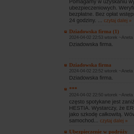
Pomagamy w uzyskaniu wy
ubezpieczeniowych. Weryfi
bezpłatne. Bez opłat wstęp
24 godziny. ...
czytaj dalej »
Dziadowska firma (1)
2024-04-02 22:53 wtorek ~Aneta
Dziadowska firma.
Dziadowska firma
2024-04-02 22:52 wtorek ~Aneta
Dziadowska firma.
***
2024-04-02 22:50 wtorek ~Aneta
często spotykane jest za
HESTIA. Wystarczy, że E
jako szkodę całkowitą. W
samochod...
czytaj dalej »
Ubezpieczenie w podróży