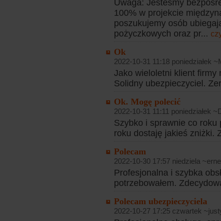
Uwaga: Jesteśmy bezpośre
100% w projekcie międzyn
poszukujemy osób ubiegaj
pożyczkowych oraz pr...
czy
Ok
2022-10-31 11:18 poniedziałek 
Jako wieloletni klient firmy
Solidny ubezpieczyciel. Ze
Ok. Mogę polecić
2022-10-31 11:11 poniedziałek ~
Szybko i sprawnie co roku 
roku dostaję jakieś zniżki
Polecam
2022-10-30 17:57 niedziela ~erne
Profesjonalna i szybka ob
potrzebowałem. Zdecydow
Polecam ubezpieczyciela
2022-10-27 17:25 czwartek ~just