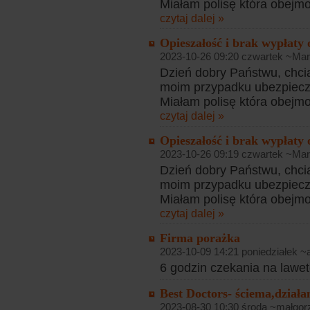
Miałam polisę która obejmo
czytaj dalej »
Opieszałość i brak wypłaty
2023-10-26 09:20 czwartek ~Mar
Dzień dobry Państwu, chci
moim przypadku ubezpiecz
Miałam polisę która obejmo
czytaj dalej »
Opieszałość i brak wypłaty
2023-10-26 09:19 czwartek ~Mar
Dzień dobry Państwu, chci
moim przypadku ubezpiecz
Miałam polisę która obejmo
czytaj dalej »
Firma porażka
2023-10-09 14:21 poniedziałek ~
6 godzin czekania na lawetę 
Best Doctors- ściema,działa
2023-08-30 10:30 środa ~małgor