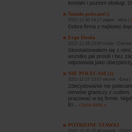
kontakt i poziom obsługi. 
Śmiało polecam!:)
2022-12-30 14:17 piątek ~alisa |
Dobra firma z najlepiej do
Ergo Hestia
2022-12-28 23:00 środa ~Damian
Skontaktowałem się z nimi
wszstko jak prosili i bez 
odpowiada jako ubezpieczy
NIE POLECAM (1)
2022-12-27 13:07 wtorek ~Ewa |
Zdecydowanie nie polecam. 
nerwów graniczy z cudem. 
pracować w tej firmie. Nig
Er...
czytaj dalej »
POTRÓJNE STAWKI
2022-12-20 15:48 wtorek ~O