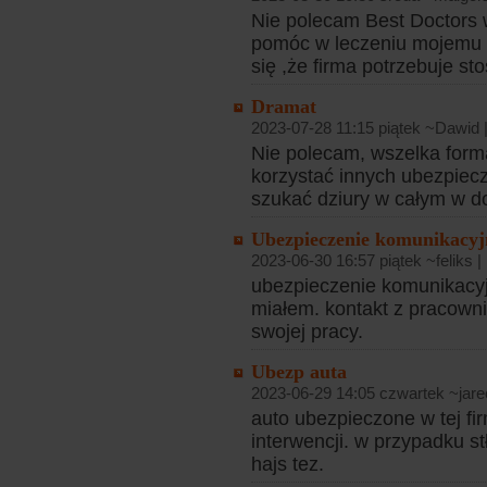
Nie polecam Best Doctors w
pomóc w leczeniu mojemu 
się ,że firma potrzebuje st
Dramat
2023-07-28 11:15 piątek ~Dawid 
Nie polecam, wszelka forma
korzystać innych ubezpiecz
szukać dziury w całym w do
Ubezpieczenie komunikacyj
2023-06-30 16:57 piątek ~feliks |
ubezpieczenie komunikacyjn
miałem. kontakt z pracownik
swojej pracy.
Ubezp auta
2023-06-29 14:05 czwartek ~jare
auto ubezpieczone w tej fi
interwencji. w przypadku stł
hajs tez.