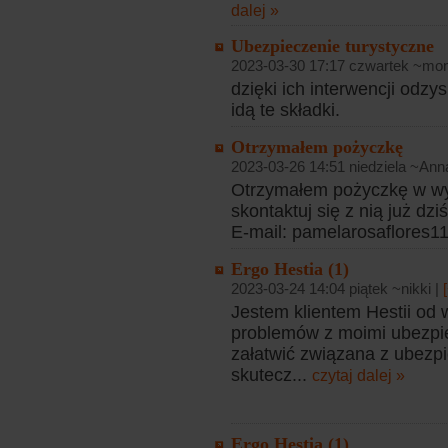
dalej »
Ubezpieczenie turystyczne
2023-03-30 17:17 czwartek ~mon
dzięki ich interwencji odz
idą te składki.
Otrzymałem pożyczkę
2023-03-26 14:51 niedziela ~Anna
Otrzymałem pożyczkę w wy
skontaktuj się z nią już dz
E-mail: pamelarosaflores1
Ergo Hestia (1)
2023-03-24 14:04 piątek ~nikki |
Jestem klientem Hestii od 
problemów z moimi ubezpi
załatwić związana z ubezp
skutecz...
czytaj dalej »
Ergo Hestia (1)