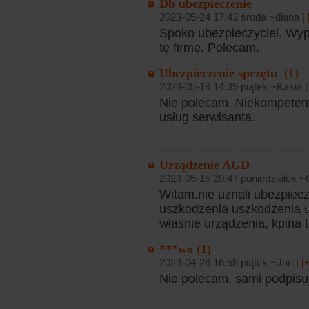
Db ubezpieczenie
2023-05-24 17:43 środa ~diana |
Spoko ubezpieczyciel. Wyp
tę firmę. Polecam.
Ubezpieczenie sprzętu (1)
2023-05-19 14:39 piątek ~Kasia 
Nie polecam. Niekompetentn
usług serwisanta.
Urządzenie AGD
2023-05-15 20:47 poniedziałek ~
Witam.nie uznali ubezpiecz
uszkodzenia uszkodzenia 
własnie urządzenia, kpina t
***wo (1)
2023-04-28 16:58 piątek ~Jan |
[
Nie polecam, sami podpisuj