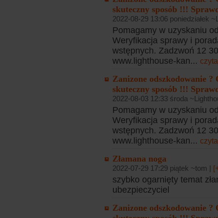
skuteczny sposób !!! Sprawd
2022-08-29 13:06 poniedziałek ~
Pomagamy w uzyskaniu od
Weryfikacja sprawy i porad
wstępnych. Zadzwoń 12 307
www.lighthouse-kan...
czyta
Zanizone odszkodowanie ? 
skuteczny sposób !!! Sprawd
2022-08-03 12:33 środa ~Lightho
Pomagamy w uzyskaniu od
Weryfikacja sprawy i porad
wstępnych. Zadzwoń 12 307
www.lighthouse-kan...
czyta
Złamana noga
2022-07-29 17:29 piątek ~tom |
[
szybko ogarnięty temat zła
ubezpieczyciel
Zanizone odszkodowanie ? 