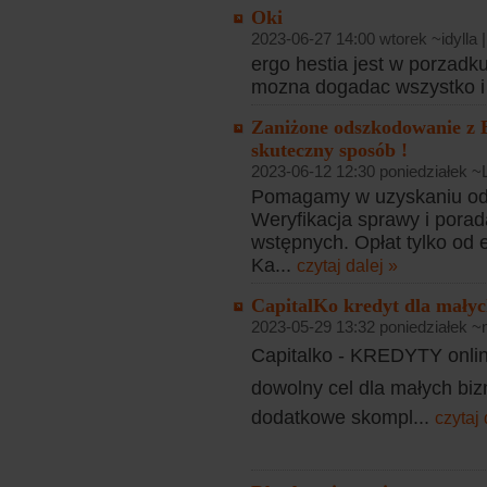
Oki
2023-06-27 14:00 wtorek ~idylla 
ergo hestia jest w porzadku
mozna dogadac wszystko i z
Zaniżone odszkodowanie z 
skuteczny sposób !
2023-06-12 12:30 poniedziałek ~
Pomagamy w uzyskaniu od
Weryfikacja sprawy i pora
wstępnych. Opłat tylko od
Ka...
czytaj dalej »
CapitalKo kredyt dla małyc
2023-05-29 13:32 poniedziałek ~
Capitalko - KREDYTY online
dowolny cel dla małych bi
dodatkowe skompl...
czytaj 