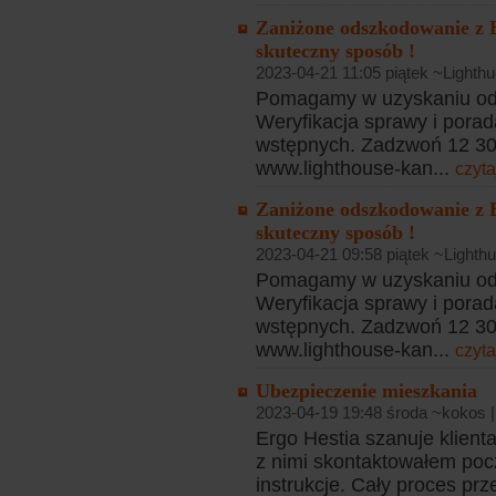
Zaniżone odszkodowanie z 
skuteczny sposób !
2023-04-21 11:05 piątek ~Lighthu
Pomagamy w uzyskaniu od
Weryfikacja sprawy i porad
wstępnych. Zadzwoń 12 307
www.lighthouse-kan...
czyta
Zaniżone odszkodowanie z 
skuteczny sposób !
2023-04-21 09:58 piątek ~Lighthu
Pomagamy w uzyskaniu od
Weryfikacja sprawy i porad
wstępnych. Zadzwoń 12 307
www.lighthouse-kan...
czyta
Ubezpieczenie mieszkania
2023-04-19 19:48 środa ~kokos 
Ergo Hestia szanuje klient
z nimi skontaktowałem poc
instrukcje. Cały proces pr