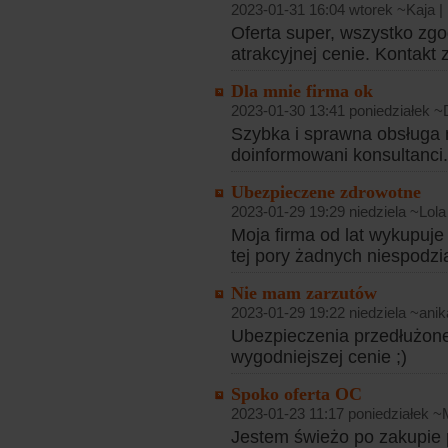
2023-01-31 16:04 wtorek ~Kaja |
Oferta super, wszystko zg
atrakcyjnej cenie. Kontakt
Dla mnie firma ok
2023-01-30 13:41 poniedziałek ~
Szybka i sprawna obsługa n
doinformowani konsultanci.
Ubezpieczene zdrowotne
2023-01-29 19:29 niedziela ~Lola
Moja firma od lat wykupuje
tej pory żadnych niespodz
Nie mam zarzutów
2023-01-29 19:22 niedziela ~anik
Ubezpieczenia przedłużone
wygodniejszej cenie ;)
Spoko oferta OC
2023-01-23 11:17 poniedziałek ~
Jestem świeżo po zakupie 